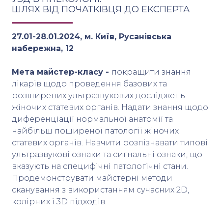
ШЛЯХ ВІД ПОЧАТКІВЦЯ ДО ЕКСПЕРТА
27.01-28.01.2024, м. Київ, Русанівська
набережна, 12
Мета майстер-класу -
покращити знання
лікарів щодо проведення базових та
розширених ультразвукових досліджень
жіночих статевих органів. Надати знання щодо
диференціації нормальної анатомії та
найбільш поширеної патології жіночих
статевих органів. Навчити розпізнавати типові
ультразвукові ознаки та сигнальні ознаки, що
вказують на специфічні патологічні стани.
Продемонструвати майстерні методи
сканування з використанням сучасних 2D,
колірних і 3D підходів.